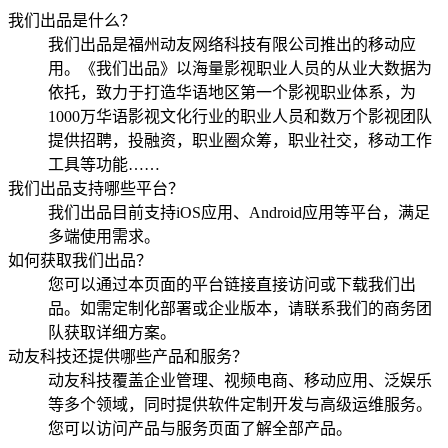
我们出品是什么？
我们出品是福州动友网络科技有限公司推出的移动应
用。《我们出品》以海量影视职业人员的从业大数据为
依托，致力于打造华语地区第一个影视职业体系，为
1000万华语影视文化行业的职业人员和数万个影视团队
提供招聘，投融资，职业圈众筹，职业社交，移动工作
工具等功能……
我们出品支持哪些平台？
我们出品目前支持iOS应用、Android应用等平台，满足
多端使用需求。
如何获取我们出品？
您可以通过本页面的平台链接直接访问或下载我们出
品。如需定制化部署或企业版本，请联系我们的商务团
队获取详细方案。
动友科技还提供哪些产品和服务？
动友科技覆盖企业管理、视频电商、移动应用、泛娱乐
等多个领域，同时提供软件定制开发与高级运维服务。
您可以访问产品与服务页面了解全部产品。