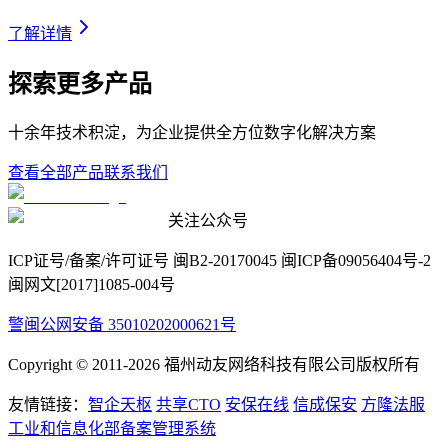
了解详情
探索更多产品
十余年技术积淀，为企业提供全方位数字化解决方案
查看全部产品
联系我们
关注公众号
ICP证号/备案/许可证号 闽B2-20170045 闽ICP备09056404号-2
闽网文[2017]1085-004号
警
闽公网安备 35010202000621号
Copyright © 2011-
2026
福州动友网络科技有限公司版权所有
友情链接：
智企天枢
共享CTO
安保在线
信成保安
方隆法服
工业和信息化部备案管理系统