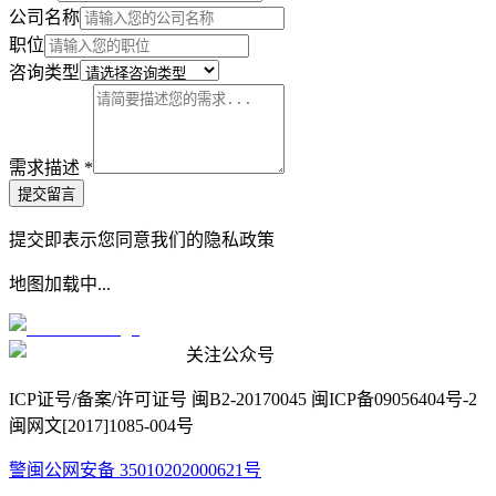
公司名称
职位
咨询类型
需求描述 *
提交留言
提交即表示您同意我们的隐私政策
地图加载中...
关注公众号
ICP证号/备案/许可证号 闽B2-20170045 闽ICP备09056404号-2
闽网文[2017]1085-004号
警
闽公网安备 35010202000621号