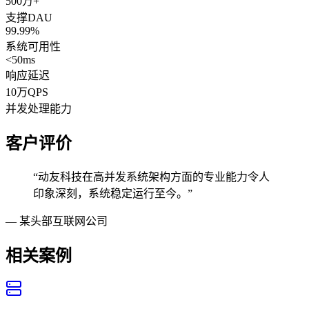
500万+
支撑DAU
99.99%
系统可用性
<50ms
响应延迟
10万QPS
并发处理能力
客户评价
“
动友科技在高并发系统架构方面的专业能力令人
印象深刻，系统稳定运行至今。
”
—
某头部互联网公司
相关案例