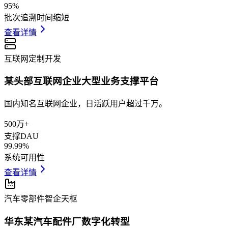
95%
批次追溯时间缩短
查看详情
互联网
定制开发
某头部互联网企业大型业务支撑平台
国内知名互联网企业，日活跃用户超过千万。
500万+
支撑DAU
99.99%
系统可用性
查看详情
汽车零部件
智企天枢
华东某汽车配件厂数字化转型